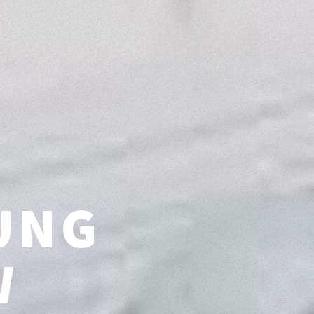
UNG
W