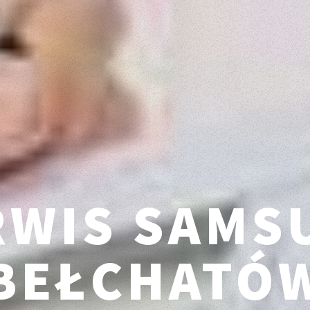
RWIS SAMS
BEŁCHATÓ