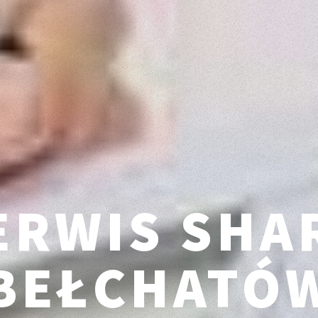
ERWIS SHA
BEŁCHATÓ